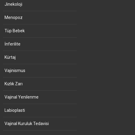
Jinekoloji
Menopoz
Tüp Bebek
İnferilite
Kürtaj
Vajinismus
Kızlık Zarı
Vajinal Yenilenme
Labioplasti
Vajinal Kuruluk Tedavisi