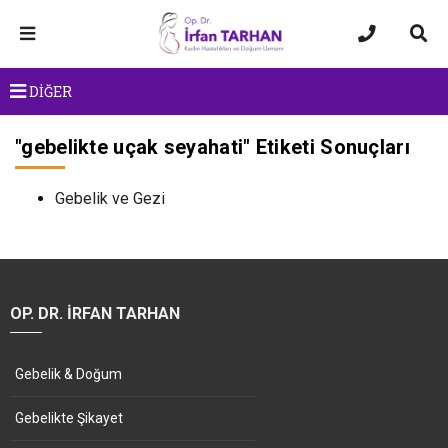
DİĞER
"
gebelikte uçak seyahati
" Etiketi Sonuçları
Gebelik ve Gezi
OP. DR. İRFAN TARHAN
Gebelik & Doğum
Gebelikte Şikayet