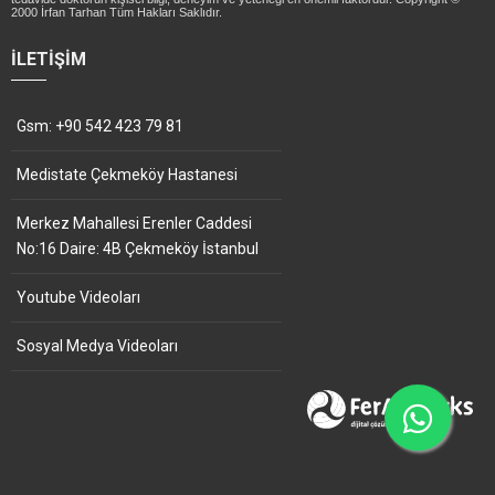
2000 İrfan Tarhan Tüm Hakları Saklıdır.
İLETIŞIM
Gsm: +90 542 423 79 81
Medistate Çekmeköy Hastanesi
Merkez Mahallesi Erenler Caddesi
No:16 Daire: 4B Çekmeköy İstanbul
Youtube Videoları
Sosyal Medya Videoları