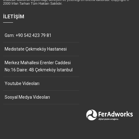
2000 İrfan Tarhan Tüm Hakları Saklıdır.
İLETIŞIM
Gsm: +90 542 423 79 81
Medistate Çekmeköy Hastanesi
Merkez Mahallesi Erenler Caddesi
No:16 Daire: 4B Çekmeköy İstanbul
Youtube Videoları
Sosyal Medya Videoları