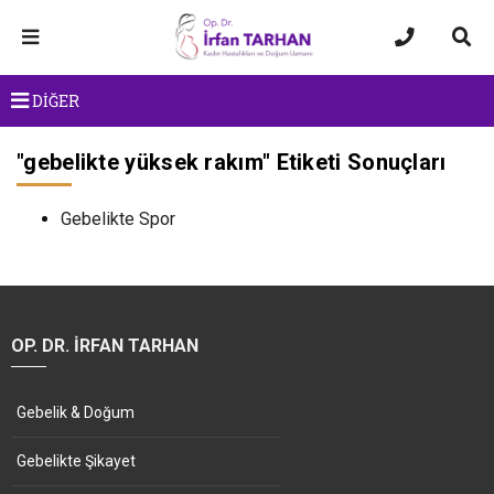
DİĞER
"
gebelikte yüksek rakım
" Etiketi Sonuçları
Gebelikte Spor
OP. DR. İRFAN TARHAN
Gebelik & Doğum
Gebelikte Şikayet