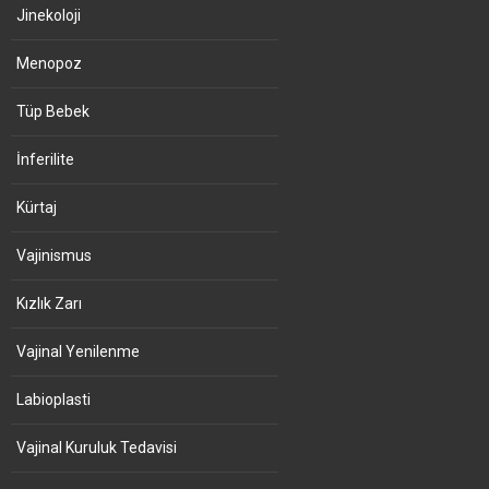
Jinekoloji
Menopoz
Tüp Bebek
İnferilite
Kürtaj
Vajinismus
Kızlık Zarı
Vajinal Yenilenme
Labioplasti
Vajinal Kuruluk Tedavisi