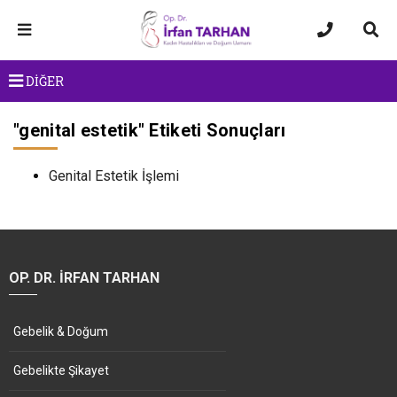
DİĞER
"
genital estetik
" Etiketi Sonuçları
Genital Estetik İşlemi
OP. DR. İRFAN TARHAN
Gebelik & Doğum
Gebelikte Şikayet