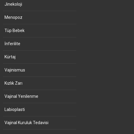
Jinekoloji
Menopoz
Tüp Bebek
İnferilite
Kürtaj
Vajinismus
Kızlık Zarı
Vajinal Yenilenme
Labioplasti
Vajinal Kuruluk Tedavisi