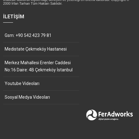
2000 İrfan Tarhan Tüm Hakları Saklıdır.
İLETIŞIM
Gsm: +90 542 423 79 81
Medistate Çekmeköy Hastanesi
Merkez Mahallesi Erenler Caddesi
No:16 Daire: 4B Çekmeköy İstanbul
Youtube Videoları
Sosyal Medya Videoları