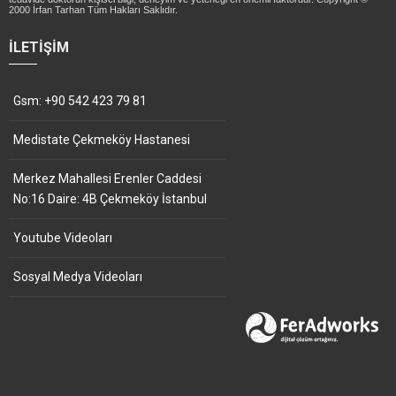
2000 İrfan Tarhan Tüm Hakları Saklıdır.
İLETIŞIM
Gsm: +90 542 423 79 81
Medistate Çekmeköy Hastanesi
Merkez Mahallesi Erenler Caddesi
No:16 Daire: 4B Çekmeköy İstanbul
Youtube Videoları
Sosyal Medya Videoları