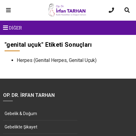
DİĞER
"
genital uçuk
" Etiketi Sonuçları
Herpes (Genital Herpes, Genital Uçuk)
OP. DR. İRFAN TARHAN
Gebelik & Doğum
Gebelikte Şikayet