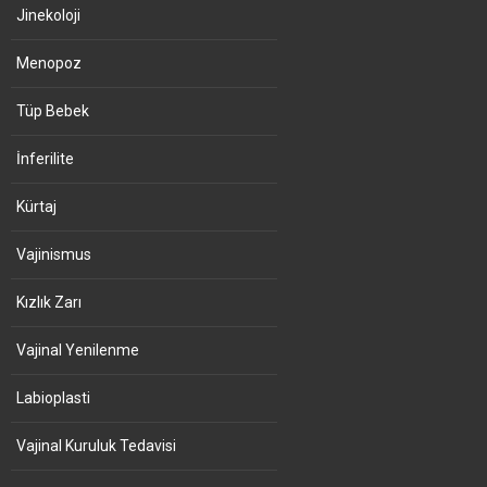
Jinekoloji
Menopoz
Tüp Bebek
İnferilite
Kürtaj
Vajinismus
Kızlık Zarı
Vajinal Yenilenme
Labioplasti
Vajinal Kuruluk Tedavisi