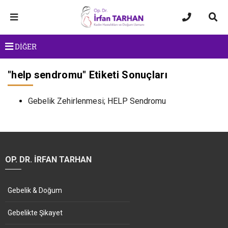
DİĞER
"
help sendromu
" Etiketi Sonuçları
Gebelik Zehirlenmesi; HELP Sendromu
OP. DR. İRFAN TARHAN
Gebelik & Doğum
Gebelikte Şikayet