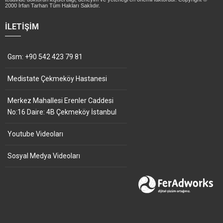
2000 İrfan Tarhan Tüm Hakları Saklıdır.
İLETIŞIM
Gsm: +90 542 423 79 81
Medistate Çekmeköy Hastanesi
Merkez Mahallesi Erenler Caddesi
No:16 Daire: 4B Çekmeköy İstanbul
Youtube Videoları
Sosyal Medya Videoları