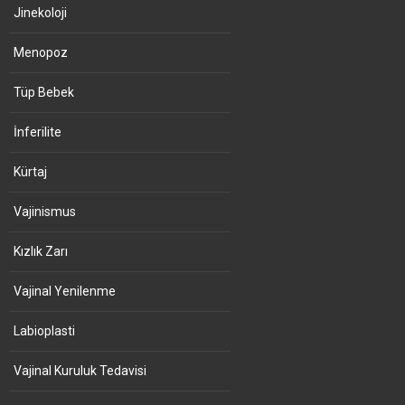
Jinekoloji
Menopoz
Tüp Bebek
İnferilite
Kürtaj
Vajinismus
Kızlık Zarı
Vajinal Yenilenme
Labioplasti
Vajinal Kuruluk Tedavisi