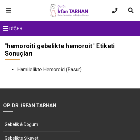
DİĞER
"
hemoroiti gebelikte hemoroit
" Etiketi
Sonuçları
Hamilelikte Hemoroid (Basur)
OP. DR. İRFAN TARHAN
Gebelik & Doğum
Gebelikte Şikayet