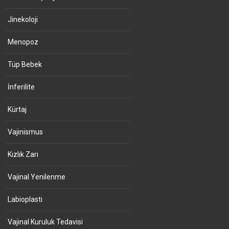
Jinekoloji
Menopoz
Tüp Bebek
İnferilite
Kürtaj
Vajinismus
Kızlık Zarı
Vajinal Yenilenme
Labioplasti
Vajinal Kuruluk Tedavisi