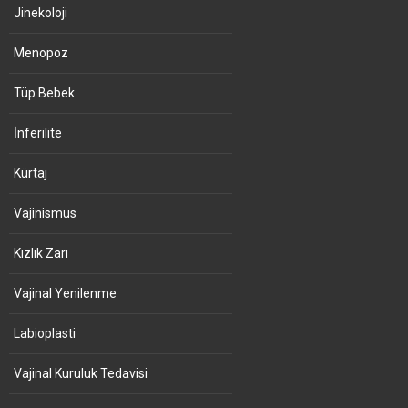
Jinekoloji
Menopoz
Tüp Bebek
İnferilite
Kürtaj
Vajinismus
Kızlık Zarı
Vajinal Yenilenme
Labioplasti
Vajinal Kuruluk Tedavisi