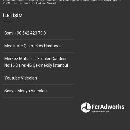
2000 İrfan Tarhan Tüm Hakları Saklıdır.
İLETIŞIM
Gsm: +90 542 423 79 81
Medistate Çekmeköy Hastanesi
Merkez Mahallesi Erenler Caddesi
No:16 Daire: 4B Çekmeköy İstanbul
Youtube Videoları
Sosyal Medya Videoları