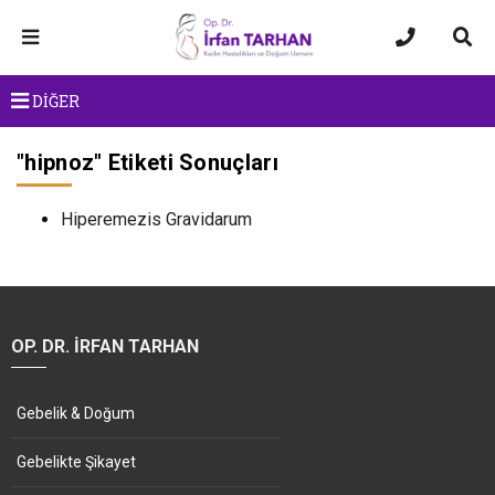
DİĞER
"
hipnoz
" Etiketi Sonuçları
Hiperemezis Gravidarum
OP. DR. İRFAN TARHAN
Gebelik & Doğum
Gebelikte Şikayet