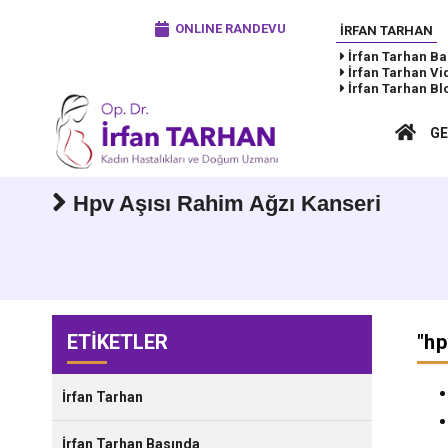
ONLINE RANDEVU
İRFAN TARHAN
İrfan Tarhan
Ba
İrfan Tarhan
Vi
İrfan Tarhan
Bl
GE
Hpv Aşısı Rahim Ağzı Kanseri
ETİKETLER
"
hp
İrfan Tarhan
İrfan Tarhan Basında