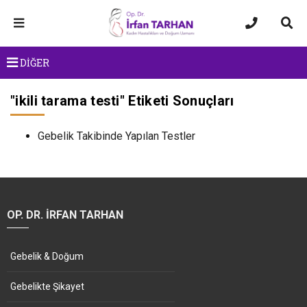
DİĞER
"
ikili tarama testi
" Etiketi Sonuçları
Gebelik Takibinde Yapılan Testler
OP. DR. İRFAN TARHAN
Gebelik & Doğum
Gebelikte Şikayet