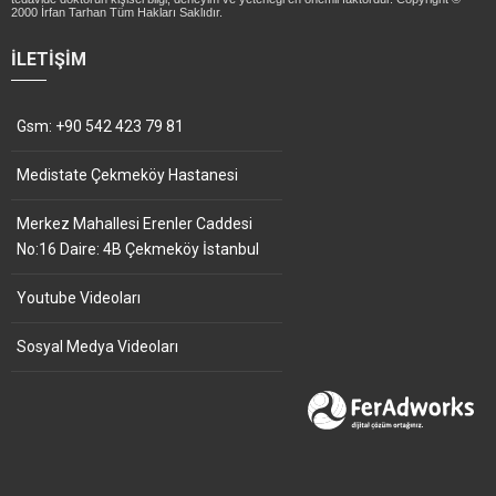
2000 İrfan Tarhan Tüm Hakları Saklıdır.
İLETIŞIM
Gsm: +90 542 423 79 81
Medistate Çekmeköy Hastanesi
Merkez Mahallesi Erenler Caddesi
No:16 Daire: 4B Çekmeköy İstanbul
Youtube Videoları
Sosyal Medya Videoları