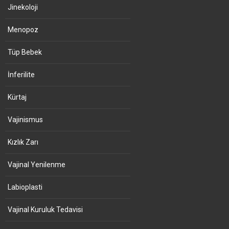
Jinekoloji
Menopoz
Tüp Bebek
İnferilite
Kürtaj
Vajinismus
Kızlık Zarı
Vajinal Yenilenme
Labioplasti
Vajinal Kuruluk Tedavisi