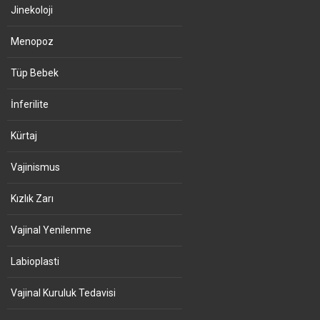
Jinekoloji
Menopoz
Tüp Bebek
İnferilite
Kürtaj
Vajinismus
Kızlık Zarı
Vajinal Yenilenme
Labioplasti
Vajinal Kuruluk Tedavisi