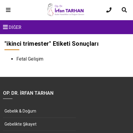
DİĞER
"
ikinci trimester
" Etiketi Sonuçları
Fetal Gelişim
OP. DR. İRFAN TARHAN
Gebelik & Doğum
Gebelikte Şikayet