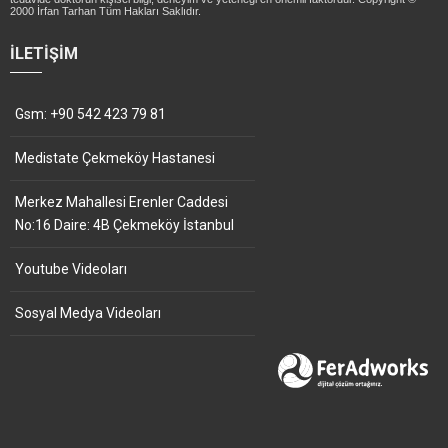
2000 İrfan Tarhan Tüm Hakları Saklıdır.
İLETIŞIM
Gsm: +90 542 423 79 81
Medistate Çekmeköy Hastanesi
Merkez Mahallesi Erenler Caddesi
No:16 Daire: 4B Çekmeköy İstanbul
Youtube Videoları
Sosyal Medya Videoları