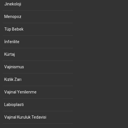
Jinekoloji
Menopoz
Tüp Bebek
İnferilite
Kürtaj
Vajinismus
Kızlık Zarı
Vajinal Yenilenme
Labioplasti
Vajinal Kuruluk Tedavisi