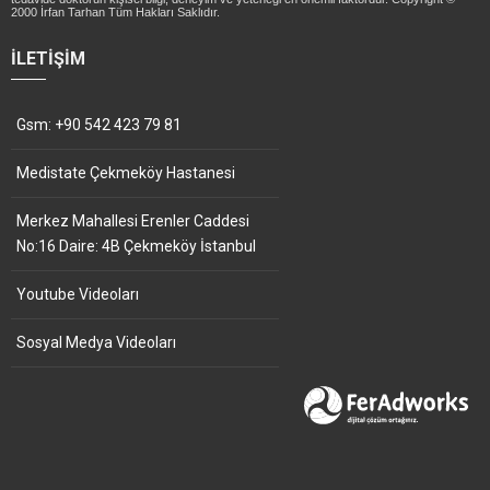
2000 İrfan Tarhan Tüm Hakları Saklıdır.
İLETIŞIM
Gsm: +90 542 423 79 81
Medistate Çekmeköy Hastanesi
Merkez Mahallesi Erenler Caddesi
No:16 Daire: 4B Çekmeköy İstanbul
Youtube Videoları
Sosyal Medya Videoları