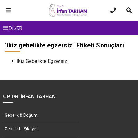
DİĞER
"
ikiz gebelikte egzersiz
" Etiketi Sonuçları
İkiz Gebelikte Egzersiz
OP. DR. İRFAN TARHAN
Gebelik & Doğum
Gebelikte Şikayet