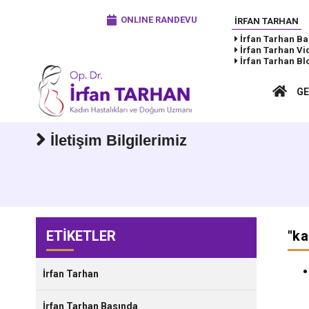
ONLINE RANDEVU
İRFAN TARHAN
İrfan Tarhan
Ba
İrfan Tarhan
Vi
İrfan Tarhan
Bl
GE
İletişim Bilgilerimiz
ETİKETLER
"
ka
İrfan Tarhan
İrfan Tarhan Basında