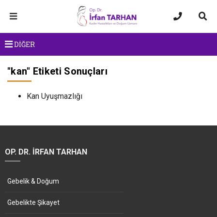
DİĞER
"
kan
" Etiketi Sonuçları
Kan Uyuşmazlığı
OP. DR. İRFAN TARHAN
Gebelik & Doğum
Gebelikte Şikayet