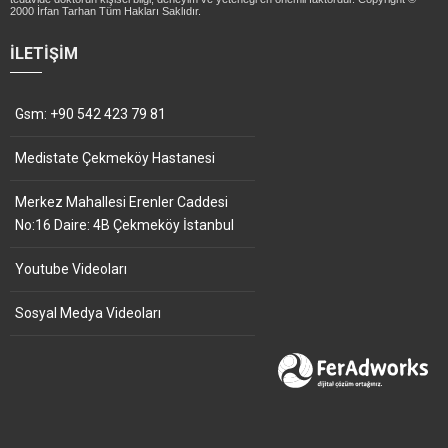
2000 İrfan Tarhan Tüm Hakları Saklıdır.
İLETIŞIM
Gsm: +90 542 423 79 81
Medistate Çekmeköy Hastanesi
Merkez Mahallesi Erenler Caddesi
No:16 Daire: 4B Çekmeköy İstanbul
Youtube Videoları
Sosyal Medya Videoları