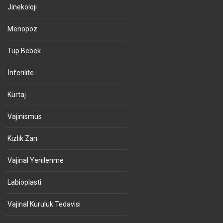
Jinekoloji
Menopoz
Tüp Bebek
İnferilite
Kürtaj
Vajinismus
Kızlık Zarı
Vajinal Yenilenme
Labioplasti
Vajinal Kuruluk Tedavisi