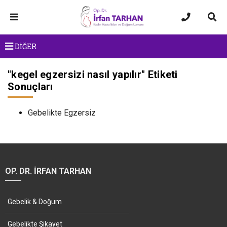
DİĞER
"
kegel egzersizi nasıl yapılır
" Etiketi
Sonuçları
Gebelikte Egzersiz
OP. DR. İRFAN TARHAN
Gebelik & Doğum
Gebelikte Şikayet