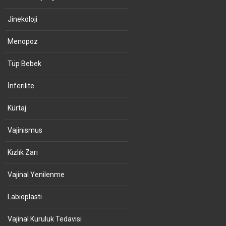
Jinekoloji
Menopoz
Tüp Bebek
İnferilite
Kürtaj
Vajinismus
Kızlık Zarı
Vajinal Yenilenme
Labioplasti
Vajinal Kuruluk Tedavisi