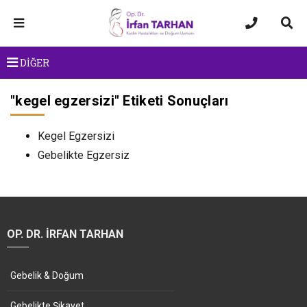
DİĞER
"
kegel egzersizi
" Etiketi Sonuçları
Kegel Egzersizi
Gebelikte Egzersiz
OP. DR. İRFAN TARHAN
Gebelik & Doğum
Gebelikte Şikayet