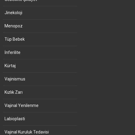
Jinekoloji
Menopoz
Tüp Bebek
İnferilite
Kürtaj
Vajinismus
Kızlık Zarı
Vajinal Yenilenme
Labioplasti
Vajinal Kuruluk Tedavisi