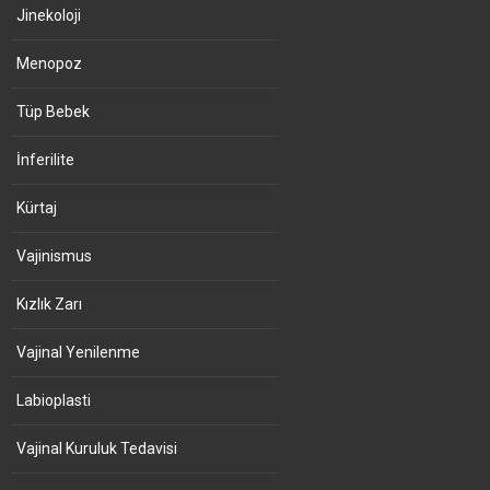
Jinekoloji
Menopoz
Tüp Bebek
İnferilite
Kürtaj
Vajinismus
Kızlık Zarı
Vajinal Yenilenme
Labioplasti
Vajinal Kuruluk Tedavisi