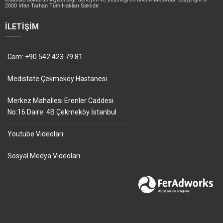
2000 İrfan Tarhan Tüm Hakları Saklıdır.
İLETIŞIM
Gsm: +90 542 423 79 81
Medistate Çekmeköy Hastanesi
Merkez Mahallesi Erenler Caddesi
No:16 Daire: 4B Çekmeköy İstanbul
Youtube Videoları
Sosyal Medya Videoları