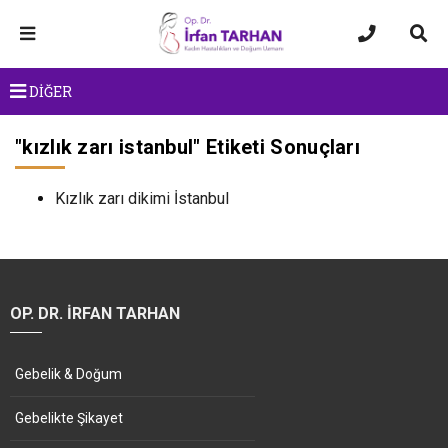
DİĞER
"
kızlık zarı istanbul
" Etiketi Sonuçları
Kızlık zarı dikimi İstanbul
OP. DR. İRFAN TARHAN
Gebelik & Doğum
Gebelikte Şikayet