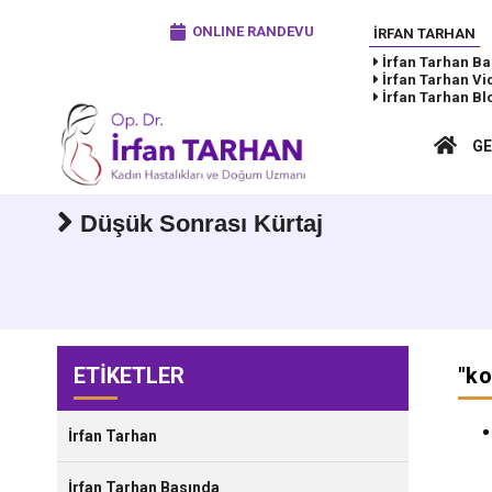
ONLINE RANDEVU
İRFAN TARHAN
İrfan Tarhan
Ba
İrfan Tarhan
Vi
İrfan Tarhan
Bl
GE
Düşük Sonrası Kürtaj
ETİKETLER
"
ko
İrfan Tarhan
İrfan Tarhan Basında