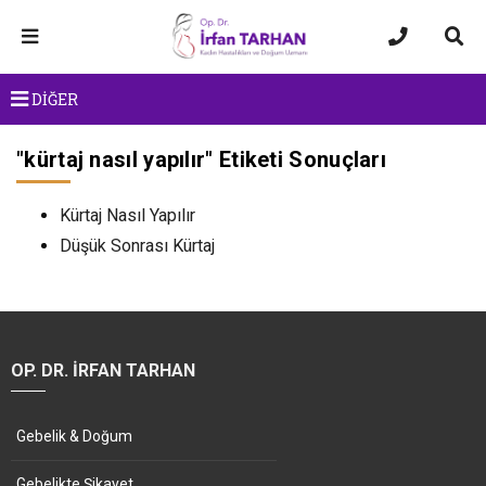
DİĞER
"
kürtaj nasıl yapılır
" Etiketi Sonuçları
Kürtaj Nasıl Yapılır
Düşük Sonrası Kürtaj
OP. DR. İRFAN TARHAN
Gebelik & Doğum
Gebelikte Şikayet