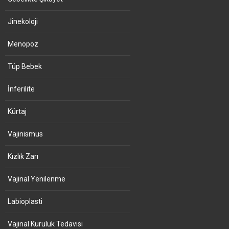
Jinekoloji
Menopoz
Tüp Bebek
İnferilite
Kürtaj
Vajinismus
Kızlık Zarı
Vajinal Yenilenme
Labioplasti
Vajinal Kuruluk Tedavisi