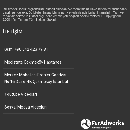
Bu sitedeki içerik bilgilendirme amaçlı olup tanı ve tedavinin mutlaka bir doktor tarafından
yapılması gerekir. Bu bilgiler hastalıkların tanı ve tedavisinde kullanılmamalıdır. Tanı ve
tedavide doktorun kişisel bilgi, deneyim ve yeteneği en önemli faktördür. Copyright ©
2000 İrfan Tarhan Tüm Hakları Saklıdır.
İLETIŞIM
Gsm: +90 542 423 79 81
Medistate Çekmeköy Hastanesi
Merkez Mahallesi Erenler Caddesi
No:16 Daire: 4B Çekmeköy İstanbul
Youtube Videoları
Sosyal Medya Videoları