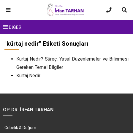
DİĞER
"
kürtaj nedir
" Etiketi Sonuçları
Kürtaj Nedir? Süreç, Yasal Düzenlemeler ve Bilinmesi
Gereken Temel Bilgiler
Kürtaj Nedir
OP. DR. İRFAN TARHAN
Gebelik & Doğum