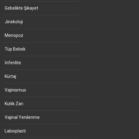
Gebelikte Şikayet
Jinekoloji
Menopoz
Tüp Bebek
İnferilite
Kürtaj
Vajinismus
Kızlık Zarı
Vajinal Yenilenme
Labioplasti