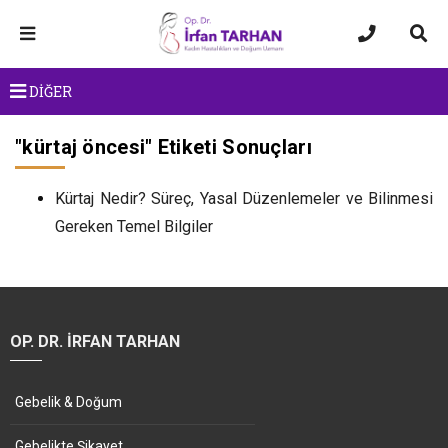
DİĞER
"
kürtaj öncesi
" Etiketi Sonuçları
Kürtaj Nedir? Süreç, Yasal Düzenlemeler ve Bilinmesi
Gereken Temel Bilgiler
OP. DR. İRFAN TARHAN
Gebelik & Doğum
Gebelikte Şikayet