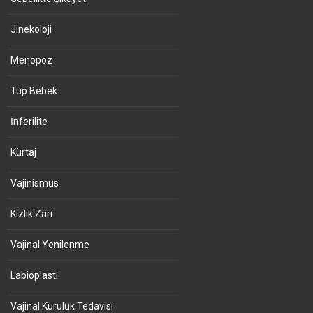
Jinekoloji
Menopoz
Tüp Bebek
İnferilite
Kürtaj
Vajinismus
Kızlık Zarı
Vajinal Yenilenme
Labioplasti
Vajinal Kuruluk Tedavisi