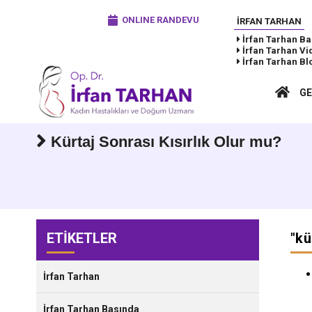
ONLINE RANDEVU
İRFAN TARHAN
İrfan Tarhan
Ba
İrfan Tarhan
Vi
İrfan Tarhan
Bl
GE
Kürtaj Sonrası Kısırlık Olur mu?
ETİKETLER
"
kü
İrfan Tarhan
İrfan Tarhan Basında