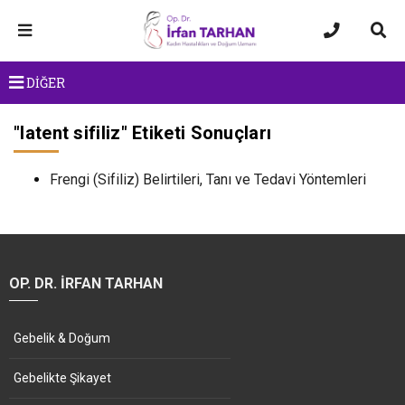
DİĞER
"
latent sifiliz
" Etiketi Sonuçları
Frengi (Sifiliz) Belirtileri, Tanı ve Tedavi Yöntemleri
OP. DR. İRFAN TARHAN
Gebelik & Doğum
Gebelikte Şikayet