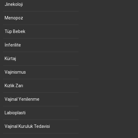
Jinekoloji
Menopoz
Tüp Bebek
İnferilite
Kürtaj
Vajinismus
Kızlık Zarı
Vajinal Yenilenme
Labioplasti
Vajinal Kuruluk Tedavisi