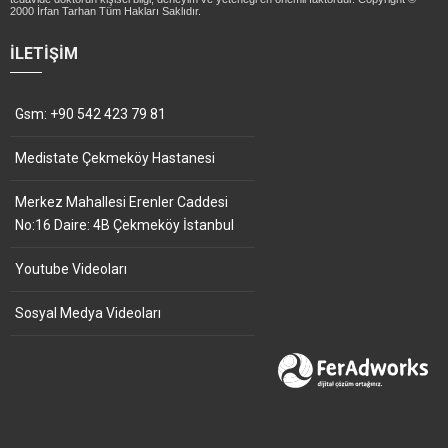
2000 İrfan Tarhan Tüm Hakları Saklıdır.
İLETIŞIM
Gsm: +90 542 423 79 81
Medistate Çekmeköy Hastanesi
Merkez Mahallesi Erenler Caddesi
No:16 Daire: 4B Çekmeköy İstanbul
Youtube Videoları
Sosyal Medya Videoları