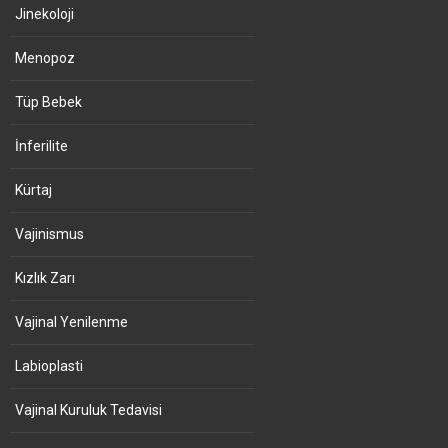
Jinekoloji
Menopoz
Tüp Bebek
İnferilite
Kürtaj
Vajinismus
Kızlık Zarı
Vajinal Yenilenme
Labioplasti
Vajinal Kuruluk Tedavisi