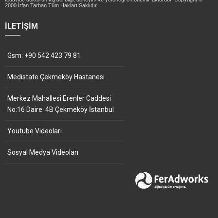
2000 İrfan Tarhan Tüm Hakları Saklıdır.
İLETIŞIM
Gsm: +90 542 423 79 81
Medistate Çekmeköy Hastanesi
Merkez Mahallesi Erenler Caddesi
No:16 Daire: 4B Çekmeköy İstanbul
Youtube Videoları
Sosyal Medya Videoları