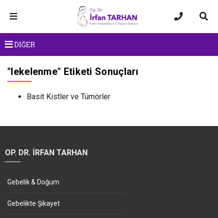
DİĞER
"
lekelenme
" Etiketi Sonuçları
Basit Kistler ve Tümörler
OP. DR. İRFAN TARHAN
Gebelik & Doğum
Gebelikte Şikayet