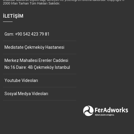
2000 İrfan Tarhan Tüm Hakları Saklıdır.
İLETIŞIM
Gsm: +90 542 423 79 81
Medistate Çekmeköy Hastanesi
Merkez Mahallesi Erenler Caddesi
No:16 Daire: 4B Çekmeköy İstanbul
Youtube Videoları
Sosyal Medya Videoları