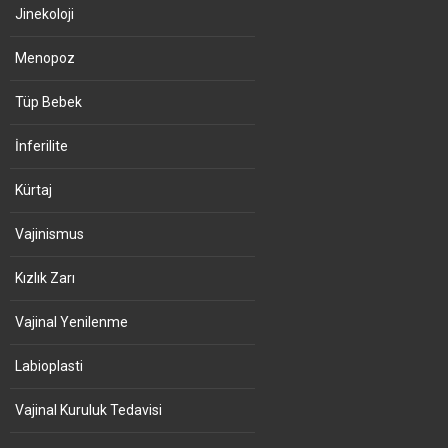
Jinekoloji
Menopoz
Tüp Bebek
İnferilite
Kürtaj
Vajinismus
Kızlık Zarı
Vajinal Yenilenme
Labioplasti
Vajinal Kuruluk Tedavisi