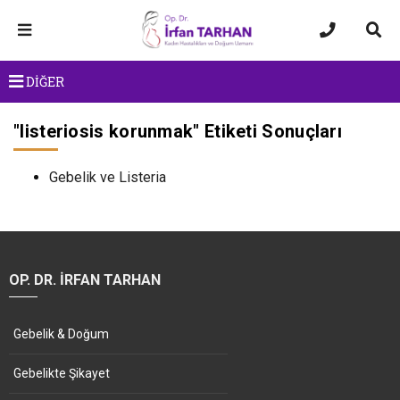
DİĞER
"
listeriosis korunmak
" Etiketi Sonuçları
Gebelik ve Listeria
OP. DR. İRFAN TARHAN
Gebelik & Doğum
Gebelikte Şikayet