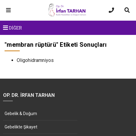
DİĞER
"
membran rüptürü
" Etiketi Sonuçları
Oligohidramniyos
OP. DR. İRFAN TARHAN
Gebelik & Doğum
Gebelikte Şikayet