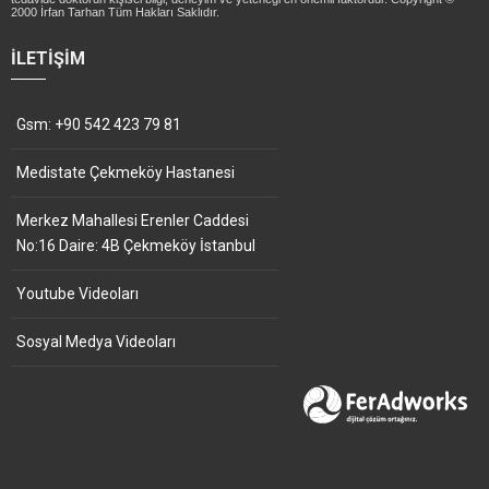
2000 İrfan Tarhan Tüm Hakları Saklıdır.
İLETIŞIM
Gsm: +90 542 423 79 81
Medistate Çekmeköy Hastanesi
Merkez Mahallesi Erenler Caddesi
No:16 Daire: 4B Çekmeköy İstanbul
Youtube Videoları
Sosyal Medya Videoları