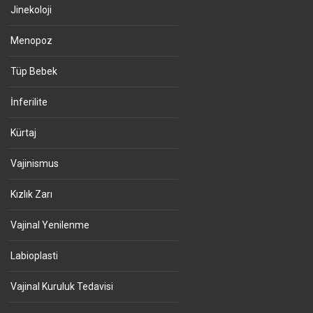
Jinekoloji
Menopoz
Tüp Bebek
İnferilite
Kürtaj
Vajinismus
Kızlık Zarı
Vajinal Yenilenme
Labioplasti
Vajinal Kuruluk Tedavisi