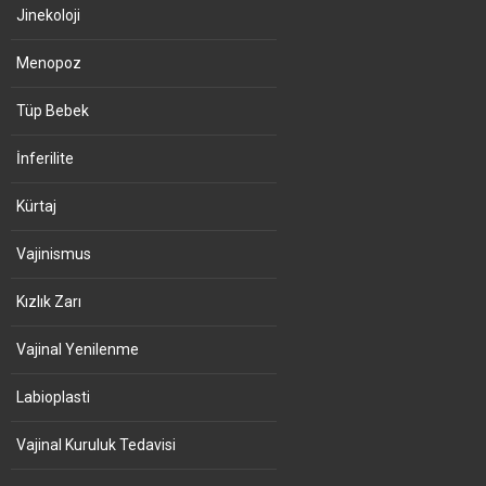
Jinekoloji
Menopoz
Tüp Bebek
İnferilite
Kürtaj
Vajinismus
Kızlık Zarı
Vajinal Yenilenme
Labioplasti
Vajinal Kuruluk Tedavisi