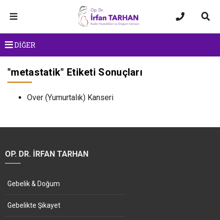
DİĞER
"
metastatik
" Etiketi Sonuçları
Over (Yumurtalık) Kanseri
OP. DR. İRFAN TARHAN
Gebelik & Doğum
Gebelikte Şikayet