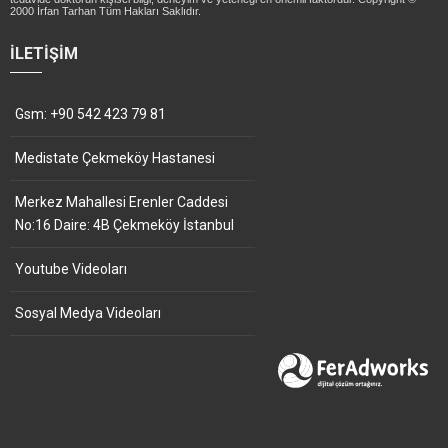
2000 İrfan Tarhan Tüm Hakları Saklıdır.
İLETIŞIM
Gsm: +90 542 423 79 81
Medistate Çekmeköy Hastanesi
Merkez Mahallesi Erenler Caddesi
No:16 Daire: 4B Çekmeköy İstanbul
Youtube Videoları
Sosyal Medya Videoları