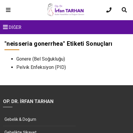
DİĞER
"
neisseria gonerrhea
" Etiketi Sonuçları
Gonere (Bel Soğukluğu)
Pelvik Enfeksiyon (PID)
OP. DR. İRFAN TARHAN
Gebelik & Doğum
Gebelikte Şikayet