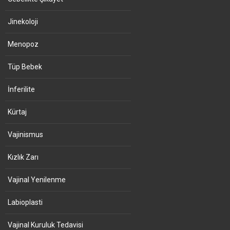
Jinekoloji
Menopoz
Tüp Bebek
İnferilite
Kürtaj
Vajinismus
Kızlık Zarı
Vajinal Yenilenme
Labioplasti
Vajinal Kuruluk Tedavisi