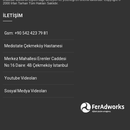
2000 İrfan Tarhan Tüm Hakları Saklıdır.
İLETIŞIM
Gsm: +90 542 423 79 81
Medistate Çekmeköy Hastanesi
Merkez Mahallesi Erenler Caddesi
No:16 Daire: 4B Çekmeköy İstanbul
Youtube Videoları
Sosyal Medya Videoları