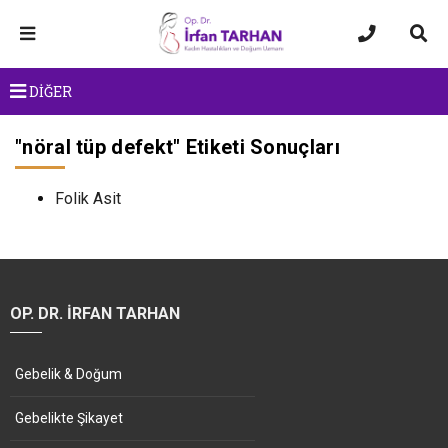
DİĞER
"
nöral tüp defekt
" Etiketi Sonuçları
Folik Asit
OP. DR. İRFAN TARHAN
Gebelik & Doğum
Gebelikte Şikayet