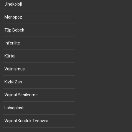
Jinekoloji
Menopoz
Tüp Bebek
İnferilite
Kürtaj
Vajinismus
Kızlık Zarı
Vajinal Yenilenme
Labioplasti
Vajinal Kuruluk Tedavisi