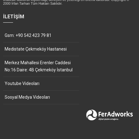
2000 İrfan Tarhan Tüm Hakları Saklıdır.
İLETIŞIM
Gsm: +90 542 423 79 81
Medistate Çekmeköy Hastanesi
Merkez Mahallesi Erenler Caddesi
No:16 Daire: 4B Çekmeköy İstanbul
Youtube Videoları
Sosyal Medya Videoları