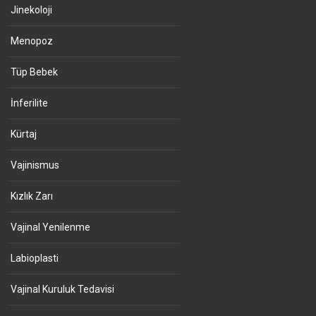
Jinekoloji
Menopoz
Tüp Bebek
İnferilite
Kürtaj
Vajinismus
Kızlık Zarı
Vajinal Yenilenme
Labioplasti
Vajinal Kuruluk Tedavisi