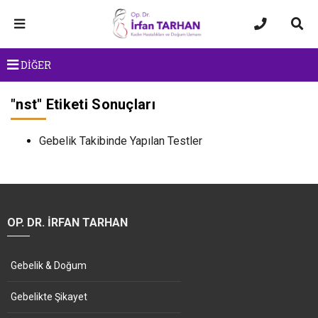
DİĞER
"
nst
" Etiketi Sonuçları
Gebelik Takibinde Yapılan Testler
OP. DR. İRFAN TARHAN
Gebelik & Doğum
Gebelikte Şikayet