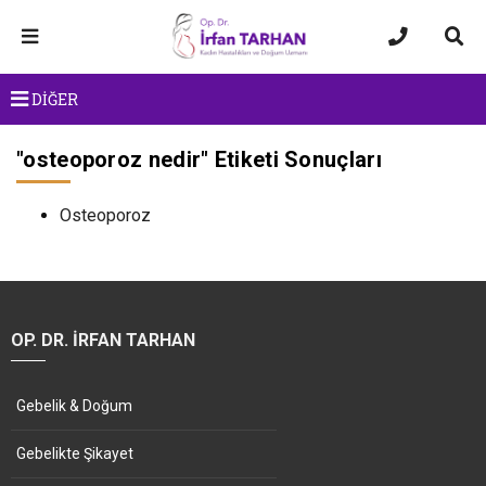
DİĞER
"
osteoporoz nedir
" Etiketi Sonuçları
Osteoporoz
OP. DR. İRFAN TARHAN
Gebelik & Doğum
Gebelikte Şikayet