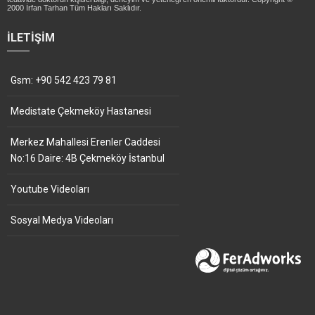
2000 İrfan Tarhan Tüm Hakları Saklıdır.
İLETIŞIM
Gsm: +90 542 423 79 81
Medistate Çekmeköy Hastanesi
Merkez Mahallesi Erenler Caddesi
No:16 Daire: 4B Çekmeköy İstanbul
Youtube Videoları
Sosyal Medya Videoları