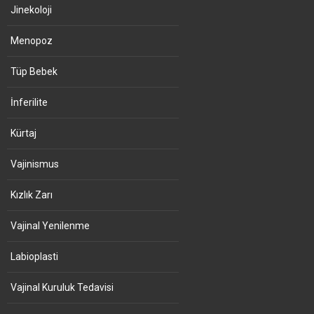
Jinekoloji
Menopoz
Tüp Bebek
İnferilite
Kürtaj
Vajinismus
Kızlık Zarı
Vajinal Yenilenme
Labioplasti
Vajinal Kuruluk Tedavisi