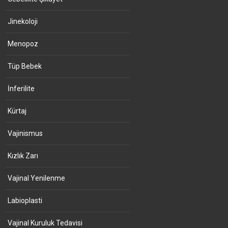
Jinekoloji
Menopoz
Tüp Bebek
İnferilite
Kürtaj
Vajinismus
Kızlık Zarı
Vajinal Yenilenme
Labioplasti
Vajinal Kuruluk Tedavisi