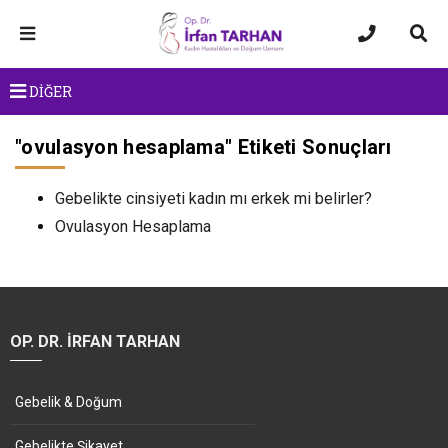
DİĞER
"
ovulasyon hesaplama
" Etiketi Sonuçları
Gebelikte cinsiyeti kadın mı erkek mi belirler?
Ovulasyon Hesaplama
OP. DR. İRFAN TARHAN
Gebelik & Doğum
Gebelikte Şikayet