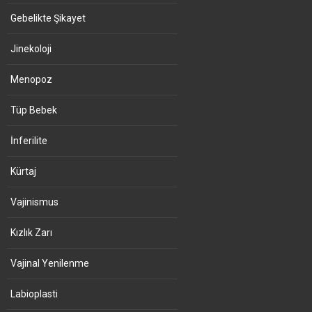
Gebelikte Şikayet
Jinekoloji
Menopoz
Tüp Bebek
İnferilite
Kürtaj
Vajinismus
Kızlık Zarı
Vajinal Yenilenme
Labioplasti