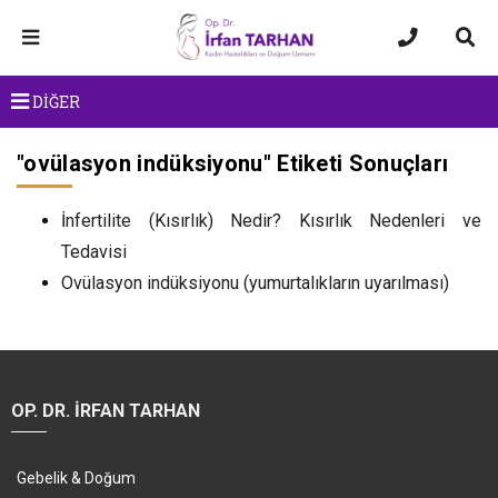
DİĞER
"
ovülasyon indüksiyonu
" Etiketi Sonuçları
İnfertilite (Kısırlık) Nedir? Kısırlık Nedenleri ve
Tedavisi
Ovülasyon indüksiyonu (yumurtalıkların uyarılması)
OP. DR. İRFAN TARHAN
Gebelik & Doğum