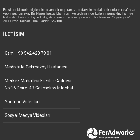
Bu sitedeki içerik bilgilendirme amaçlı olup tanı ve tedavinin mutlaka bir doktor tarafından
yapılması gerekir. Bu bilgiler hastalıkların tanı ve tedavisinde kullanılmamalıdır. Tanı ve
tedavide doktorun kişisel bilgi, deneyim ve yeteneği en önemli faktördür. Copyright ©
2000 İrfan Tarhan Tüm Hakları Saklıdır.
İLETIŞIM
Gsm: +90 542 423 79 81
Medistate Çekmeköy Hastanesi
Merkez Mahallesi Erenler Caddesi
No:16 Daire: 4B Çekmeköy İstanbul
Youtube Videoları
Sosyal Medya Videoları