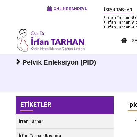
ONLINE RANDEVU
İRFAN TARHAN
İrfan Tarhan
Ba
İrfan Tarhan
Vi
İrfan Tarhan
Bl
GE
Pelvik Enfeksiyon (PID)
ETİKETLER
"
pi
İrfan Tarhan
İrfan Tarhan Basında