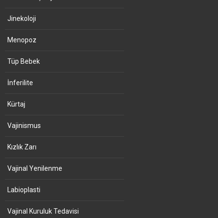
Jinekoloji
Menopoz
Tüp Bebek
İnferilite
Kürtaj
Vajinismus
Kızlık Zarı
Vajinal Yenilenme
Labioplasti
Vajinal Kuruluk Tedavisi