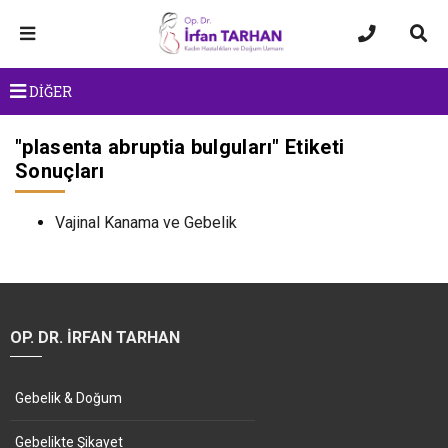
DİĞER
"
plasenta abruptia bulguları
" Etiketi
Sonuçları
Vajinal Kanama ve Gebelik
OP. DR. İRFAN TARHAN
Gebelik & Doğum
Gebelikte Şikayet