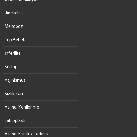
Jinekoloji
Menopoz
Tüp Bebek
İnferilite
Kürtaj
Vajinismus
Kızlık Zarı
Vajinal Yenilenme
Labioplasti
Vajinal Kuruluk Tedavisi