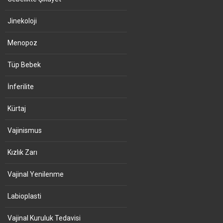
Jinekoloji
Menopoz
Tüp Bebek
İnferilite
Kürtaj
Vajinismus
Kızlık Zarı
Vajinal Yenilenme
Labioplasti
Vajinal Kuruluk Tedavisi