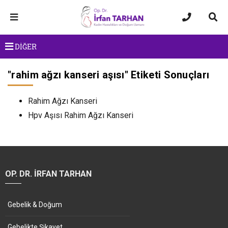
DİĞER
"
rahim ağzı kanseri aşısı
" Etiketi Sonuçları
Rahim Ağzı Kanseri
Hpv Aşısı Rahim Ağzı Kanseri
OP. DR. İRFAN TARHAN
Gebelik & Doğum
Gebelikte Şikayet