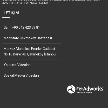
2000 İrfan Tarhan Tüm Hakları Saklıdır.
İLETIŞIM
Gsm: +90 542 423 79 81
Medistate Çekmeköy Hastanesi
Merkez Mahallesi Erenler Caddesi
No:16 Daire: 4B Çekmeköy İstanbul
Youtube Videoları
Sosyal Medya Videoları