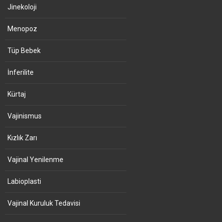
Jinekoloji
Menopoz
Tüp Bebek
İnferilite
Kürtaj
Vajinismus
Kızlık Zarı
Vajinal Yenilenme
Labioplasti
Vajinal Kuruluk Tedavisi