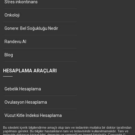
Stres inkontinans
Onkoloji
Gonere: Bel Soğukluğu Nedir
Randevu Al
Blog
HESAPLAMA ARAÇLARI
Gebelik Hesaplama
Ovulasyon Hesaplama
Vücut Kitle İndeksi Hesaplama
Bu sitedeki içerik bilgilendirme amaçlı olup tanı ve tedavinin mutlaka bir doktor tarafından
yapılması gerekir. Bu bilgiler hastalıkların tanı ve tedavisinde kullanılmamalıdır. Tanı ve
tedavide doktorun kişisel bilgi, deneyim ve yeteneği en önemli faktördür. Copyright ©