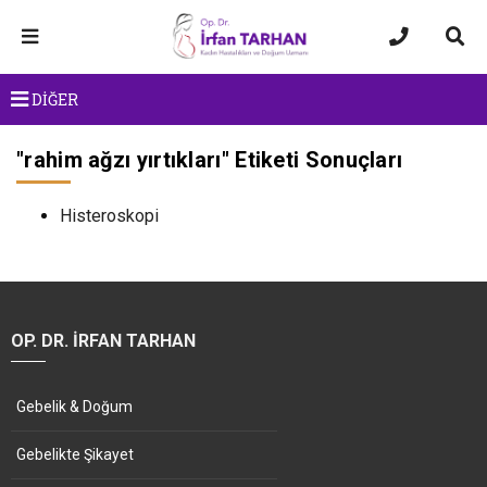
DİĞER
"
rahim ağzı yırtıkları
" Etiketi Sonuçları
Histeroskopi
OP. DR. İRFAN TARHAN
Gebelik & Doğum
Gebelikte Şikayet