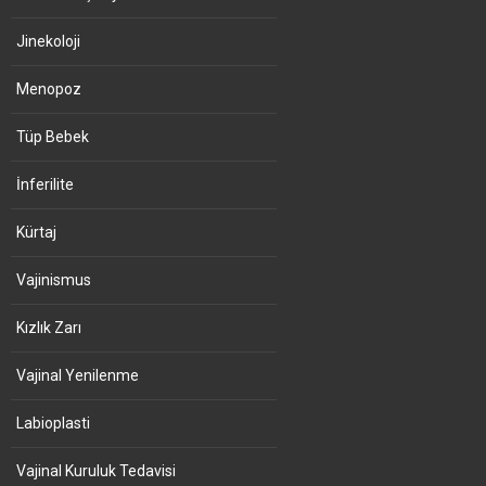
Jinekoloji
Menopoz
Tüp Bebek
İnferilite
Kürtaj
Vajinismus
Kızlık Zarı
Vajinal Yenilenme
Labioplasti
Vajinal Kuruluk Tedavisi