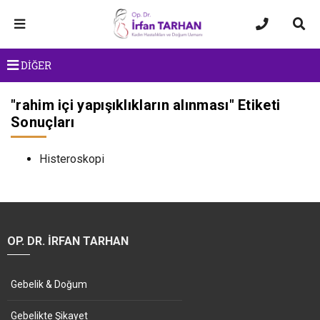
DİĞER
"
rahim içi yapışıklıkların alınması
" Etiketi
Sonuçları
Histeroskopi
OP. DR. İRFAN TARHAN
Gebelik & Doğum
Gebelikte Şikayet