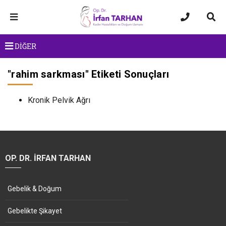
DİĞER
"
rahim sarkması
" Etiketi Sonuçları
Kronik Pelvik Ağrı
OP. DR. İRFAN TARHAN
Gebelik & Doğum
Gebelikte Şikayet