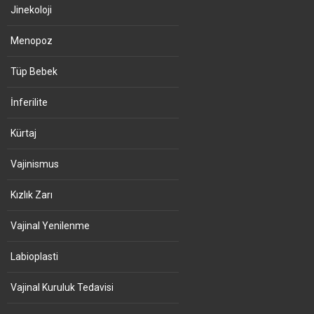
Jinekoloji
Menopoz
Tüp Bebek
İnferilite
Kürtaj
Vajinismus
Kızlık Zarı
Vajinal Yenilenme
Labioplasti
Vajinal Kuruluk Tedavisi