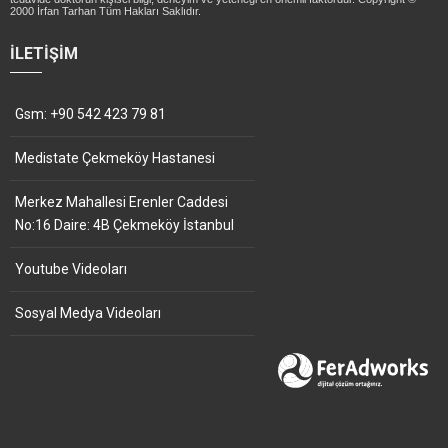
2000 İrfan Tarhan Tüm Hakları Saklıdır.
İLETIŞIM
Gsm: +90 542 423 79 81
Medistate Çekmeköy Hastanesi
Merkez Mahallesi Erenler Caddesi
No:16 Daire: 4B Çekmeköy İstanbul
Youtube Videoları
Sosyal Medya Videoları