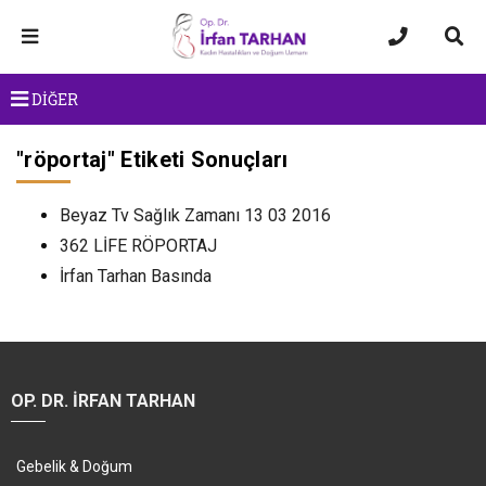
DİĞER
"
röportaj
" Etiketi Sonuçları
Beyaz Tv Sağlık Zamanı 13 03 2016
362 LİFE RÖPORTAJ
İrfan Tarhan Basında
OP. DR. İRFAN TARHAN
Gebelik & Doğum