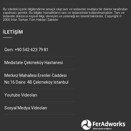
Bu sitedeki içerik bilgilendirme amaçlı olup tanı ve tedavinin mutlaka bir doktor tarafından
yapılması gerekir. Bu bilgiler hastalıkların tanı ve tedavisinde kullanılmamalıdır. Tanı ve
tedavide doktorun kişisel bilgi, deneyim ve yeteneği en önemli faktördür. Copyright ©
2000 İrfan Tarhan Tüm Hakları Saklıdır.
İLETIŞIM
Gsm: +90 542 423 79 81
Medistate Çekmeköy Hastanesi
Merkez Mahallesi Erenler Caddesi
No:16 Daire: 4B Çekmeköy İstanbul
Youtube Videoları
Sosyal Medya Videoları