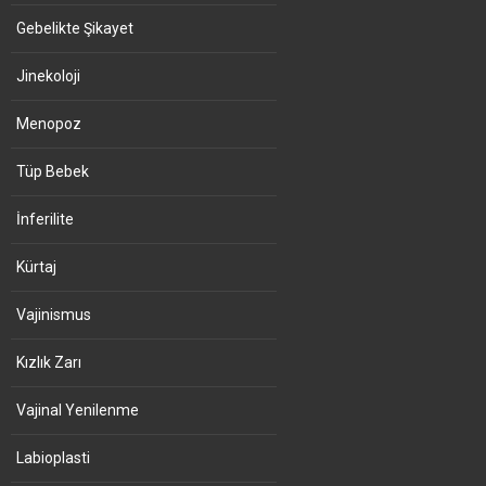
Gebelikte Şikayet
Jinekoloji
Menopoz
Tüp Bebek
İnferilite
Kürtaj
Vajinismus
Kızlık Zarı
Vajinal Yenilenme
Labioplasti