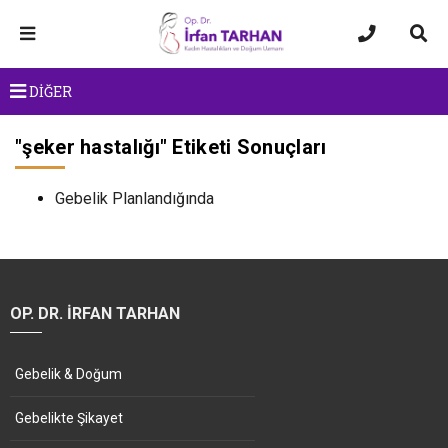
DİĞER
"
şeker hastalığı
" Etiketi Sonuçları
Gebelik Planlandığında
OP. DR. İRFAN TARHAN
Gebelik & Doğum
Gebelikte Şikayet