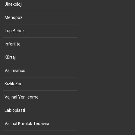
Jinekoloji
Menopoz
Tüp Bebek
İnferilite
Kürtaj
Vajinismus
Kızlık Zarı
Vajinal Yenilenme
Labioplasti
Vajinal Kuruluk Tedavisi