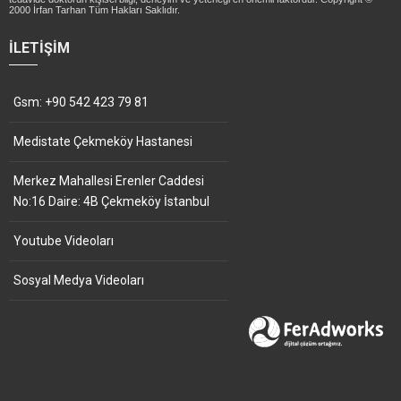
2000 İrfan Tarhan Tüm Hakları Saklıdır.
İLETIŞIM
Gsm: +90 542 423 79 81
Medistate Çekmeköy Hastanesi
Merkez Mahallesi Erenler Caddesi
No:16 Daire: 4B Çekmeköy İstanbul
Youtube Videoları
Sosyal Medya Videoları