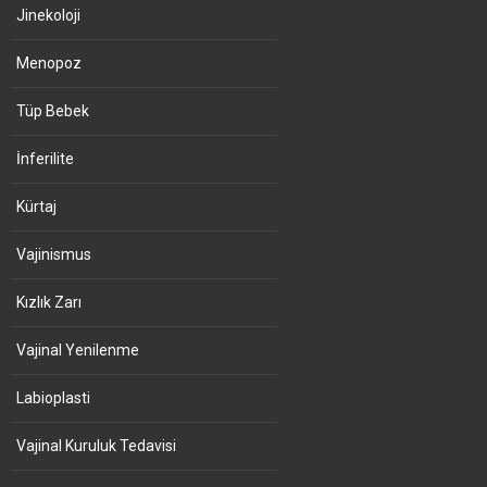
Jinekoloji
Menopoz
Tüp Bebek
İnferilite
Kürtaj
Vajinismus
Kızlık Zarı
Vajinal Yenilenme
Labioplasti
Vajinal Kuruluk Tedavisi