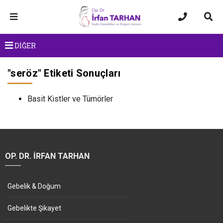
DİĞER
"
seröz
" Etiketi Sonuçları
Basit Kistler ve Tümörler
OP. DR. İRFAN TARHAN
Gebelik & Doğum
Gebelikte Şikayet