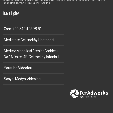
2000 İrfan Tarhan Tüm Hakları Saklıdır.
İLETIŞIM
Gsm: +90 542 423 79 81
Medistate Çekmeköy Hastanesi
Merkez Mahallesi Erenler Caddesi
No:16 Daire: 4B Çekmeköy İstanbul
Youtube Videoları
Sosyal Medya Videoları