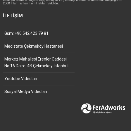
2000 İrfan Tarhan Tüm Hakları Saklıdır.
İLETIŞIM
Gsm: +90 542 423 79 81
Medistate Çekmeköy Hastanesi
Merkez Mahallesi Erenler Caddesi
No:16 Daire: 4B Çekmeköy İstanbul
Youtube Videoları
Sosyal Medya Videoları