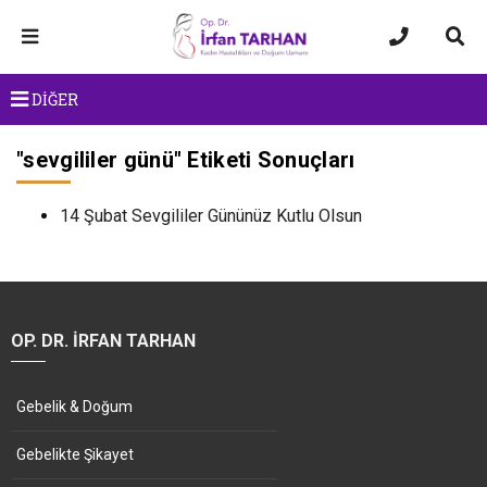
DİĞER
"
sevgililer günü
" Etiketi Sonuçları
14 Şubat Sevgililer Gününüz Kutlu Olsun
OP. DR. İRFAN TARHAN
Gebelik & Doğum
Gebelikte Şikayet