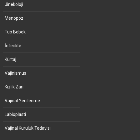
Jinekoloji
Menopoz
Tüp Bebek
İnferilite
Kürtaj
Vajinismus
Kızlık Zarı
Vajinal Yenilenme
Labioplasti
Vajinal Kuruluk Tedavisi