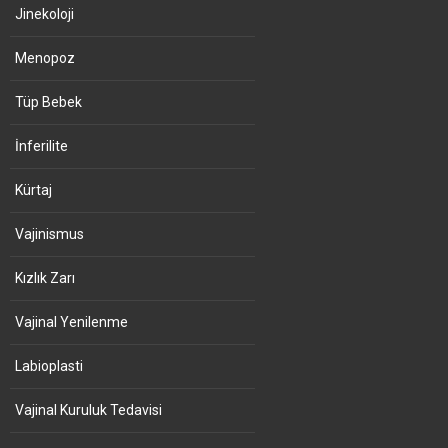
Jinekoloji
Menopoz
Tüp Bebek
İnferilite
Kürtaj
Vajinismus
Kızlık Zarı
Vajinal Yenilenme
Labioplasti
Vajinal Kuruluk Tedavisi