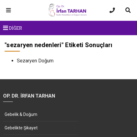
DİĞER
"
sezaryen nedenleri
" Etiketi Sonuçları
Sezaryen Doğum
OP. DR. İRFAN TARHAN
Gebelik & Doğum
Gebelikte Şikayet