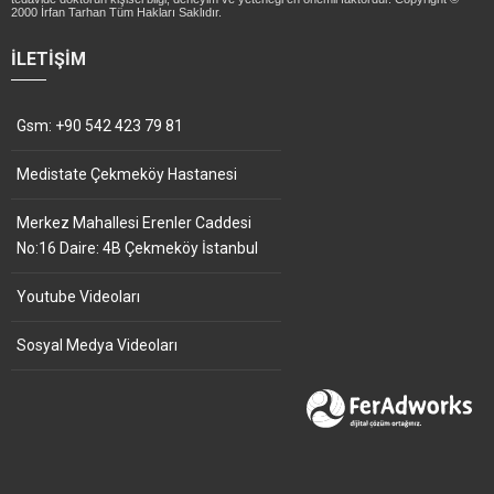
2000 İrfan Tarhan Tüm Hakları Saklıdır.
İLETIŞIM
Gsm: +90 542 423 79 81
Medistate Çekmeköy Hastanesi
Merkez Mahallesi Erenler Caddesi
No:16 Daire: 4B Çekmeköy İstanbul
Youtube Videoları
Sosyal Medya Videoları