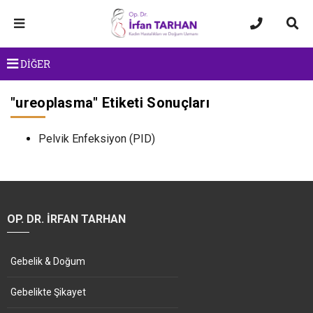
DİĞER
"
ureoplasma
" Etiketi Sonuçları
Pelvik Enfeksiyon (PID)
OP. DR. İRFAN TARHAN
Gebelik & Doğum
Gebelikte Şikayet