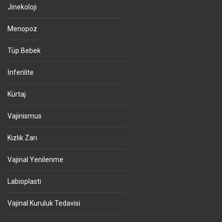
Jinekoloji
Menopoz
Tüp Bebek
İnferilite
Kürtaj
Vajinismus
Kızlık Zarı
Vajinal Yenilenme
Labioplasti
Vajinal Kuruluk Tedavisi