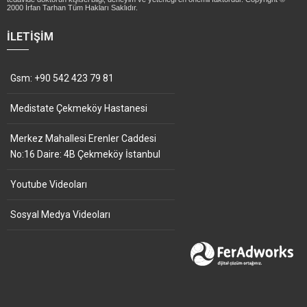
2000 İrfan Tarhan Tüm Hakları Saklıdır.
İLETIŞIM
Gsm: +90 542 423 79 81
Medistate Çekmeköy Hastanesi
Merkez Mahallesi Erenler Caddesi
No:16 Daire: 4B Çekmeköy İstanbul
Youtube Videoları
Sosyal Medya Videoları