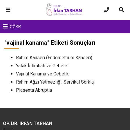
DİĞER
"
vajinal kanama
" Etiketi Sonuçları
Rahim Kanseri (Endometrium Kanseri)
Yatak İstirahatı ve Gebelik
Vajinal Kanama ve Gebelik
Rahim Ağzı Yetmezliği; Servikal Sörklaj
Plasenta Abruptia
OP. DR. İRFAN TARHAN