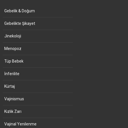
Gebelik & Doğum
Gebelikte Şikayet
Jinekoloji
Menopoz
Tüp Bebek
İnferilite
Kürtaj
Vajinismus
Kızlık Zarı
Vajinal Yenilenme