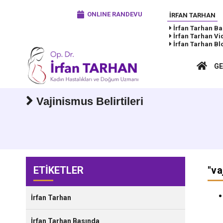
ONLINE RANDEVU
İRFAN TARHAN
İrfan Tarhan
Ba
İrfan Tarhan
Vi
İrfan Tarhan
Bl
GE
Vajinismus Belirtileri
ETİKETLER
"
va
İrfan Tarhan
İrfan Tarhan Basında