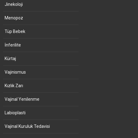
Jinekoloji
Menopoz
Tüp Bebek
İnferilite
Kürtaj
Vajinismus
Kızlık Zarı
Vajinal Yenilenme
Labioplasti
Vajinal Kuruluk Tedavisi