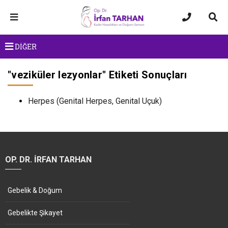
DİĞER
"
veziküler lezyonlar
" Etiketi Sonuçları
Herpes (Genital Herpes, Genital Uçuk)
OP. DR. İRFAN TARHAN
Gebelik & Doğum
Gebelikte Şikayet