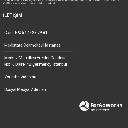
2000 İrfan Tarhan Tüm Hakları Saklıdır.
İLETIŞIM
Gsm: +90 542 423 79 81
Medistate Çekmeköy Hastanesi
Merkez Mahallesi Erenler Caddesi
No:16 Daire: 4B Çekmeköy İstanbul
Youtube Videoları
Sosyal Medya Videoları