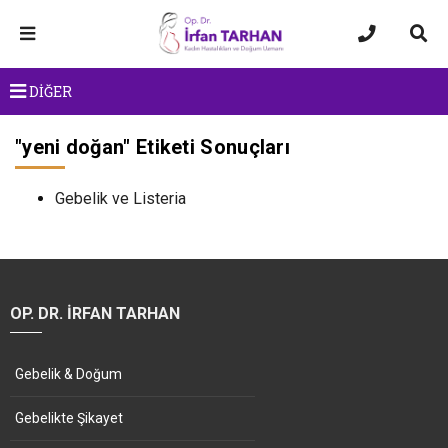
DİĞER
"
yeni doğan
" Etiketi Sonuçları
Gebelik ve Listeria
OP. DR. İRFAN TARHAN
Gebelik & Doğum
Gebelikte Şikayet