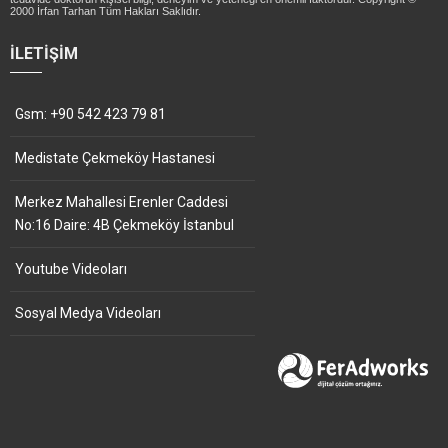
2000 İrfan Tarhan Tüm Hakları Saklıdır.
İLETIŞIM
Gsm: +90 542 423 79 81
Medistate Çekmeköy Hastanesi
Merkez Mahallesi Erenler Caddesi
No:16 Daire: 4B Çekmeköy İstanbul
Youtube Videoları
Sosyal Medya Videoları