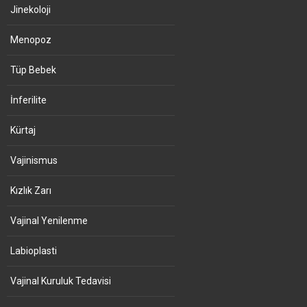
Jinekoloji
Menopoz
Tüp Bebek
İnferilite
Kürtaj
Vajinismus
Kızlık Zarı
Vajinal Yenilenme
Labioplasti
Vajinal Kuruluk Tedavisi