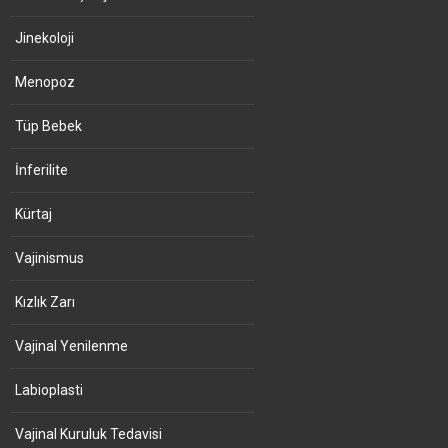
Jinekoloji
Menopoz
Tüp Bebek
İnferilite
Kürtaj
Vajinismus
Kızlık Zarı
Vajinal Yenilenme
Labioplasti
Vajinal Kuruluk Tedavisi