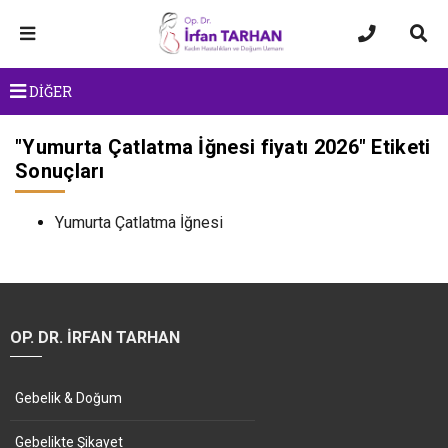
DİĞER
"
Yumurta Çatlatma İğnesi fiyatı 2026
" Etiketi
Sonuçları
Yumurta Çatlatma İğnesi
OP. DR. İRFAN TARHAN
Gebelik & Doğum
Gebelikte Şikayet